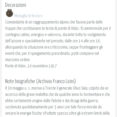
Decorazioni
Medaglia di Bronzo
Comandante di un raggruppamento alpino che faceva parte delle
truppe che costituivano la testa di ponte di Vidor, fu ammirevole per il
contegno calmo, energico e valoroso, durante tutto lo svolgimento
dell'azione e specialmente nel periodo, dalle ore 14 alle ore 16,
allorquando la situazione era criticissima, seppe fronteggiare gli
eventi che, per il ripiegamento preordinato, poté compiere nel
massimo ordine.
Ponte di Vidor, 10 novembre 1917
Note biografiche (Archivio Franco Licini)
Il 30 maggio u. s. moriva a Trieste il generale Olivo Sala, colpito da un
accesso della grave malattia che da qualche anno lo tormentava e che
ebbe certamente origine dalle fatiche e dai disagi della guerra,
sostenuta quotidianamente per 3 anni con tale forza morale da
vincere le energie fisiche sfruttate spesso oltre gli estremi limiti della